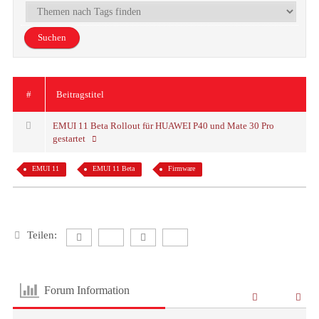
#
Beitragstitel
EMUI 11 Beta Rollout für HUAWEI P40 und Mate 30 Pro
gestartet
EMUI 11
EMUI 11 Beta
Firmware
Teilen:
Forum Information