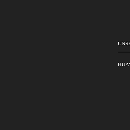
UNS
HUA